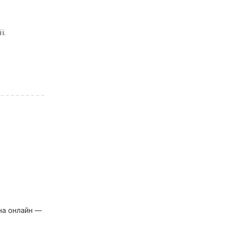
ї.
а онлайн —