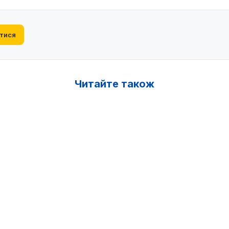
тися
Читайте також