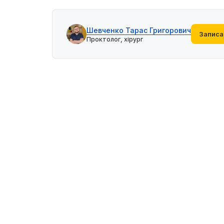
Шевченко Тарас Григорович
Записа
Проктолог, хірург