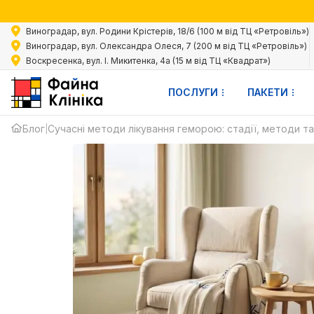
Акц
Виноградар, вул. Родини Крістерів, 18/6 (100 м від ТЦ «Ретровіль»)
Виноградар, вул. Олександра Олеся, 7 (200 м від ТЦ «Ретровіль»)
Воскресенка, вул. І. Микитенка, 4а (15 м від ТЦ «Квадрат»)
ПОСЛУГИ
ПАКЕТИ
Блог
Сучасні методи лікування геморою: стадії, методи та
|
ВАННЯ
ОРОЮ