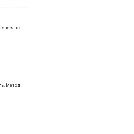
 операції.
іль. Метод