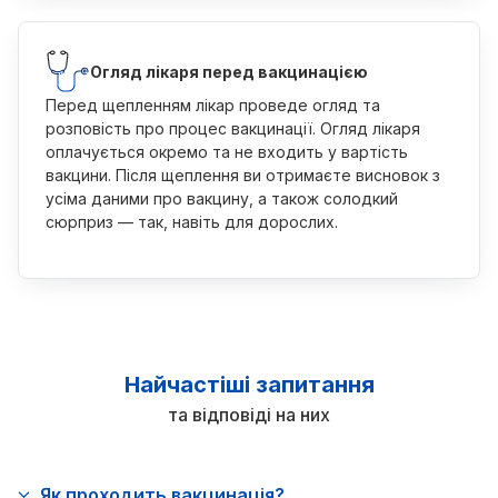
Огляд лікаря перед вакцинацією
Перед щепленням лікар проведе огляд та
розповість про процес вакцинації. Огляд лікаря
оплачується окремо та не входить у вартість
вакцини. Після щеплення ви отримаєте висновок з
усіма даними про вакцину, а також солодкий
сюрприз — так, навіть для дорослих.
Найчастіші запитання
та відповіді на них
Як проходить вакцинація?