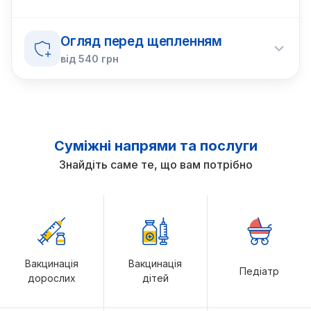
Огляд перед щепленням
від
540
грн
Суміжні напрями та послуги
Знайдіть саме те, що вам потрібно
Вакцинація
Вакцинація
Педіатр
дорослих
дітей