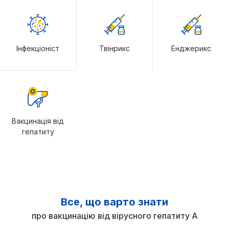
Інфекціоніст
Твінрикс
Енджерикс
Вакцинація від
гепатиту
Все, що варто знати
про вакцинацію від вірусного гепатиту А