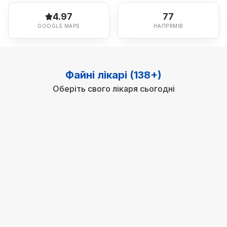
4.97
77
GOOGLE MAPS
НАПРЯМІВ
Файні лікарі (138+)
Оберіть свого лікаря сьогодні