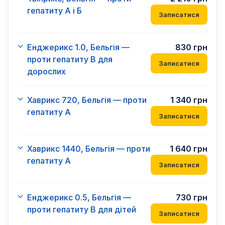
гепатиту А і Б
Записатися
Енджерикс 1.0, Бельгія —
830
грн
проти гепатиту В для
Записатися
дорослих
Хаврикс 720, Бельгія — проти
1 340
грн
гепатиту А
Записатися
Хаврикс 1440, Бельгія — проти
1 640
грн
гепатиту А
Записатися
Енджерикс 0.5, Бельгія —
730
грн
проти гепатиту В для дітей
Записатися