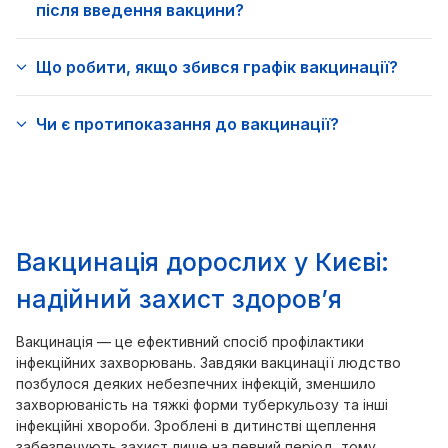
після введення вакцини?
Що робити, якщо збився графік вакцинації?
Чи є протипоказання до вакцинації?
Вакцинація дорослих у Києві:
надійний захист здоров’я
Вакцинація — це ефективний спосіб профілактики
інфекційних захворювань. Завдяки вакцинації людство
позбулося деяких небезпечних інфекцій, зменшило
захворюваність на тяжкі форми туберкульозу та інші
інфекційні хвороби. Зроблені в дитинстві щеплення
забезпечують захист лише на певний період, тому