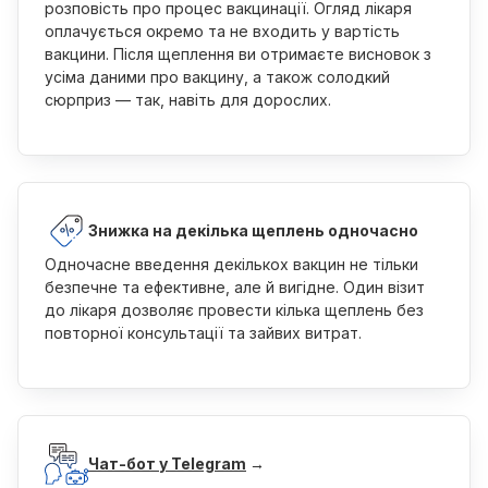
розповість про процес вакцинації. Огляд лікаря
оплачується окремо та не входить у вартість
вакцини. Після щеплення ви отримаєте висновок з
усіма даними про вакцину, а також солодкий
сюрприз — так, навіть для дорослих.
Знижка на декілька щеплень одночасно
Одночасне введення декількох вакцин не тільки
безпечне та ефективне, але й вигідне. Один візит
до лікаря дозволяє провести кілька щеплень без
повторної консультації та зайвих витрат.
Чат-бот у Telegram
→