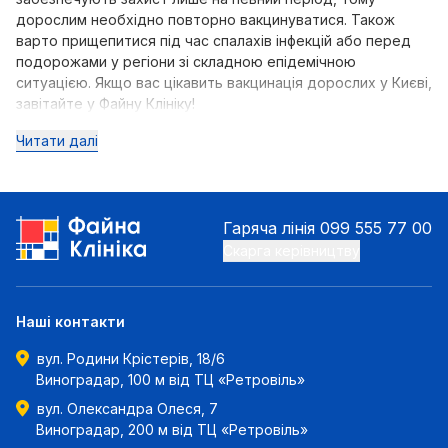
дорослим необхідно повторно вакцинуватися. Також
варто прищепитися під час спалахів інфекцій або перед
подорожами у регіони зі складною епідемічною
ситуацією. Якщо вас цікавить вакцинація дорослих у Києві,
завітайте у Файну Клініку!
Читати далі
Гаряча лінія
099 555 77 00
Скарга керівництву
Наші контакти
вул. Родини Крістерів, 18/6
Виноградар, 100 м від ТЦ «Ретровіль»
вул. Олександра Олеся, 7
Виноградар, 200 м від ТЦ «Ретровіль»