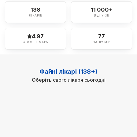
138
11 000+
ЛІКАРІВ
ВІДГУКІВ
4.97
77
GOOGLE MAPS
НАПРЯМІВ
Файні лікарі (138+)
Оберіть свого лікаря сьогодні