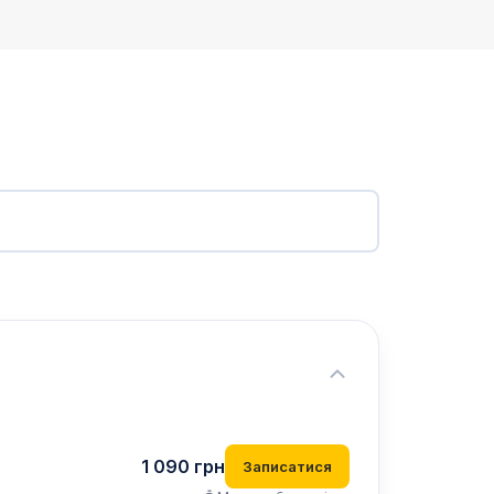
1 090
грн
Записатися