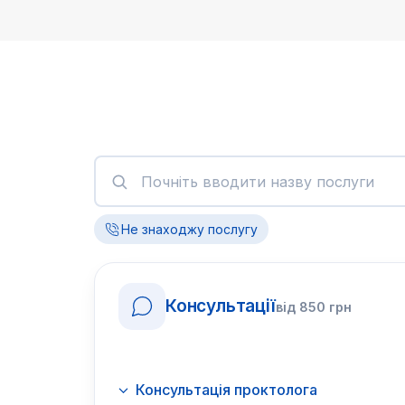
Не знаходжу послугу
Консультації
від
850
грн
Консультація проктолога