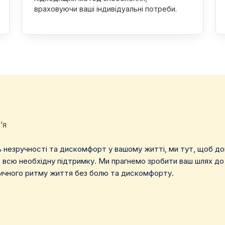
враховуючи ваші індивідуальні потреби.
’я
незручності та дискомфорт у вашому житті, ми тут, щоб допо
о всю необхідну підтримку. Ми прагнемо зробити ваш шлях 
вичного ритму життя без болю та дискомфорту.