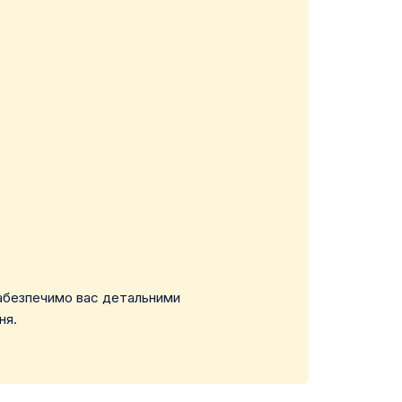
 забезпечимо вас детальними
ня.