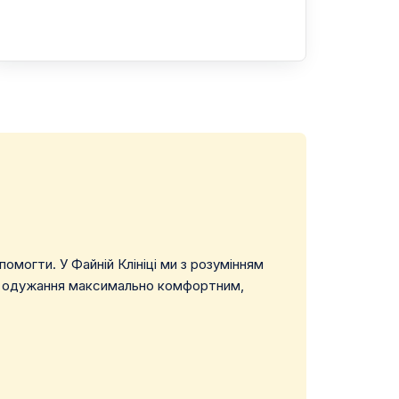
могти. У Файній Клініці ми з розумінням
до одужання максимально комфортним,