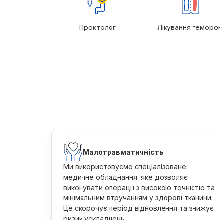
Проктолог
Лікування геморо
Малотравматичність
Ми використовуємо спеціалізоване
медичне обладнання, яке дозволяє
виконувати операції з високою точністю та
мінімальним втручанням у здорові тканини.
Це скорочує період відновлення та знижує
ризик ускладнень.