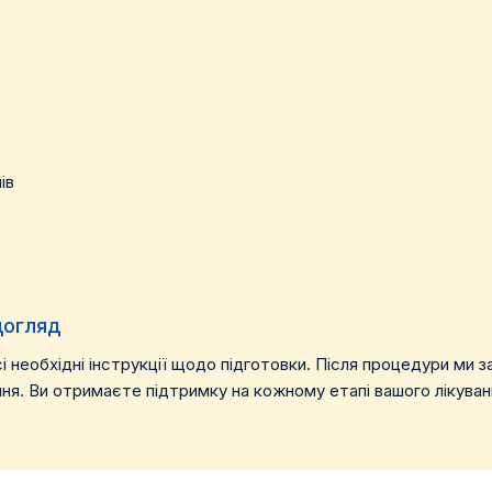
ів
догляд
сі необхідні інструкції щодо підготовки. Після процедури ми
я. Ви отримаєте підтримку на кожному етапі вашого лікуван