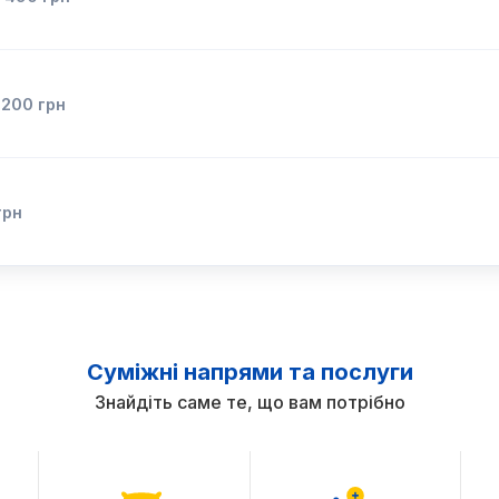
д
200
грн
грн
Суміжні напрями та послуги
Знайдіть саме те, що вам потрібно