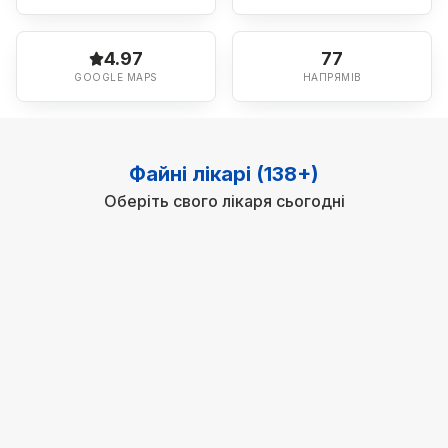
4.97
77
GOOGLE MAPS
НАПРЯМІВ
Файні лікарі (138+)
Оберіть свого лікаря сьогодні