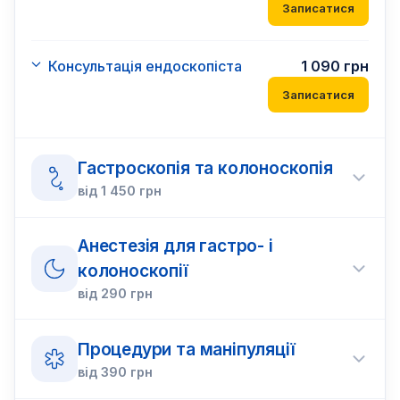
Записатися
Консультація ендоскопіста
1 090
грн
Записатися
Гастроскопія та колоноскопія
від
1 450
грн
Анестезія для гастро- і
колоноскопії
від
290
грн
Процедури та маніпуляції
від
390
грн