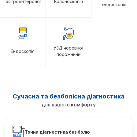
Гастроентеролог
Колоноскопія
ендоскопія
УЗД черевної
Ендоскопія
порожнини
Сучасна та безболісна діагностика
для вашого комфорту
Точна діагностика без болю