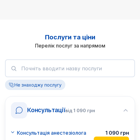
Послуги та ціни
Перелік послуг за напрямом
Не знаходжу послугу
Консультації
від
1 090
грн
Консультація анестезіолога
1 090
грн