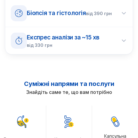
Біопсія та гістологія
від
390
грн
Експрес аналізи за ~15 хв
від
330
грн
Суміжні напрями та послуги
Знайдіть саме те, що вам потрібно
Капсульна