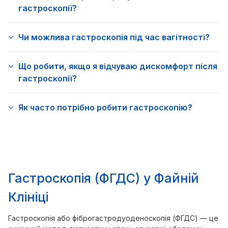
гастроскопії?
Чи можлива гастроскопія під час вагітності?
Що робити, якщо я відчуваю дискомфорт після
гастроскопії?
Як часто потрібно робити гастроскопію?
Гастроскопія (ФГДС) у Файній
Клініці
Гастроскопія або фіброгастродуоденоскопія (ФГДС) — це