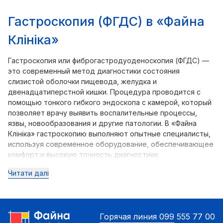
Гастроскопия (ФГДС) в «Файна
Клініка»
Гастроскопия или фиброгастродуоденоскопия (ФГДС) —
это современный метод диагностики состояния
слизистой оболочки пищевода, желудка и
двенадцатиперстной кишки. Процедура проводится с
помощью тонкого гибкого эндоскопа с камерой, который
позволяет врачу выявить воспалительные процессы,
язвы, новообразования и другие патологии. В «Файна
Клініка» гастроскопию выполняют опытные специалисты,
используя современное оборудование, обеспечивающее
комфорт и высокую точность диагностики.
Читати далі
Горячая линия
099 555 77 00