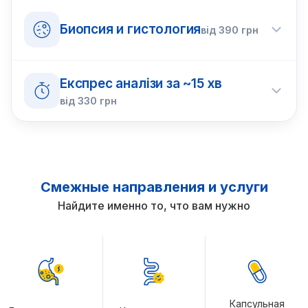
Биопсия и гистология
від
390
грн
Експрес аналізи за ~15 хв
від
330
грн
Смежные направления и услуги
Найдите именно то, что вам нужно
Капсульная