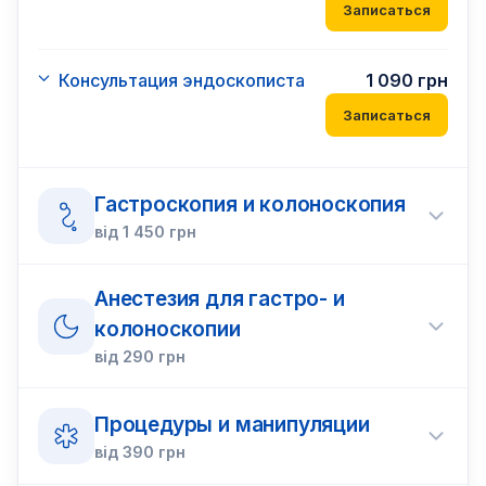
Записаться
Консультация эндоскописта
1 090
грн
Записаться
Гастроскопия и колоноскопия
від
1 450
грн
Анестезия для гастро- и
колоноскопии
від
290
грн
Процедуры и манипуляции
від
390
грн