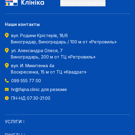
Жалоба руководству
Наши контакты
вул. Родини Крістерів, 18/6
Виноградар, Виноградарь / 100 м от «Ретровиль»
ул. Александра Олеся, 7
Виноградарь, 200 м от ТЦ «Ретровиль»
вул. И. Микитенка 4а
Воскресенка, 15 м от ТЦ «Квадрат»
099 555 77 00
hr@fajna.clinic
для резюме
ПН-НД 07:30-21:00
УСЛУГИ