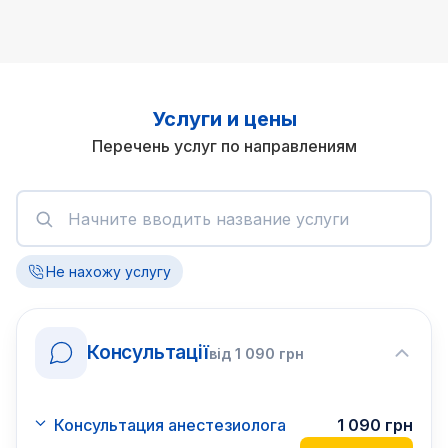
Услуги и цены
Перечень услуг по направлениям
Не нахожу услугу
Консультації
від
1 090
грн
Консультация анестезиолога
1 090
грн