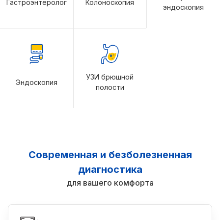
Гастроэнтеролог
Колоноскопия
эндоскопия
УЗИ брюшной
Эндоскопия
полости
Современная и безболезненная
диагностика
для вашего комфорта