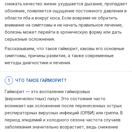
снижать качество жизни: ухудшается дыхание, пропадает
обоняние, появляется ощущение постоянного давления в
области лба и вокруг носа. Если вовремя не обратить
внимание на симптомы и не начать правильное лечение,
болезнь может перейти в хроническую форму или дать
серьезные осложнения.
Рассказываем, что такое гайморит, каковы его основные
симптомы, причины развития, а также современные
методы диагностики и лечения.
1
ЧТО ТАКОЕ ГАЙМОРИТ?
Гайморит — это воспаление гайморовых
(верхнечелюстных) пазух. Это состояние часто
возникает как осложнение после перенесенных острых
респираторных вирусных инфекций (ОРВИ) или гриппа. В
период эпидемий и холодного сезона частота случаев
заболевания значительно возрастает, ведь снижение