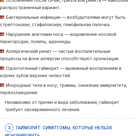
Осложнения после ОРВИ, гриппа или ринита — наиболее
распространенный вариант.
Бактериальные инфекции — возбудителями могут быть
стрептококки, стафилококки, гемофильная палочка.
Нарушение анатомии носа — искривление носовой
перегородки, полипы, аденоиды.
Аллергический ринит — частые воспалительные
процессы на фоне аллергии способствуют хронизации.
Одонтогенный гайморит — вызванный воспалением в
корнях зубов верхних челюстей.
Инородные тела в носу, травмы, снижение иммунитета,
переохлаждение.
Независимо от причин и вида заболевания, гайморит
требует своевременного лечения.
3
ГАЙМОРИТ: СИМПТОМЫ, КОТОРЫЕ НЕЛЬЗЯ
ИГНОРИРОВАТЬ