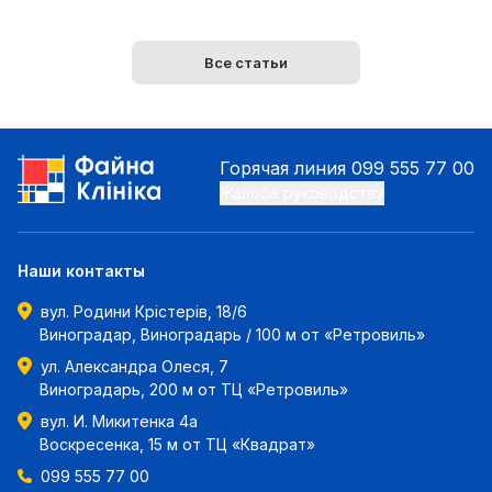
Все статьи
Горячая линия
099 555 77 00
Жалоба руководству
Наши контакты
вул. Родини Крістерів, 18/6
Виноградар, Виноградарь / 100 м от «Ретровиль»
ул. Александра Олеся, 7
Виноградарь, 200 м от ТЦ «Ретровиль»
вул. И. Микитенка 4а
Воскресенка, 15 м от ТЦ «Квадрат»
099 555 77 00