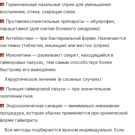
Гормональные назальные спреи для уменьшения
воспаления, отека, секреции слизи.
Противовоспалительные препараты — ибупрофен,
парацетамол (для снятия болевого синдрома).
Антибиотики — при бактериальной форме. Назначаются
системно (таблетки, инъекции) или местно (спреи).
Муколитики — разжижают секрет, находящийся в
гайморовых пазухах, тем самым способствуя более
быстрому его выведению.
Хирургическое лечение (в сложных случаях):
Пункция гайморовой пазухи — при значительном
скоплении гноя.
Эндоскопическая санация — минимально инвазивная
процедура, которая обычно применяется при хронической
форме гайморита.
Все методы подбираются врачом индивидуально. Если