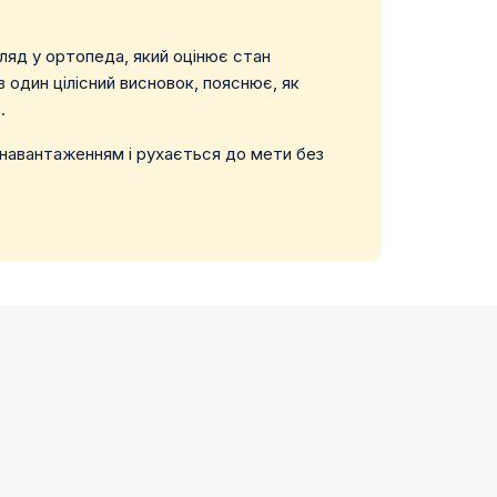
гляд у ортопеда, який оцінює стан
 один цілісний висновок, пояснює, як
.
з навантаженням і рухається до мети без