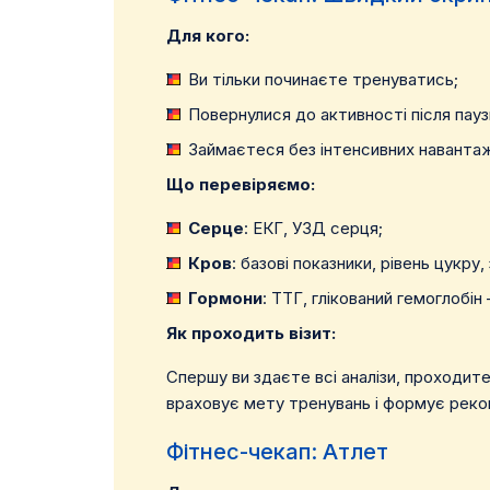
Для кого:
Ви тільки починаєте тренуватись;
Повернулися до активності після пауз
Займаєтеся без інтенсивних наванта
Що перевіряємо:
Серце
: ЕКГ, УЗД серця;
Кров
: базові показники, рівень цукру, 
Гормони
: ТТГ, глікований гемоглобін
Як проходить візит:
Спершу ви здаєте всі аналізи, проходит
враховує мету тренувань і формує реко
Фітнес-чекап: Атлет