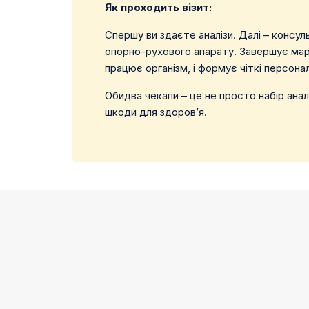
Як проходить візит:
Спершу ви здаєте аналізи. Далі – консу
опорно-рухового апарату. Завершує марш
працює організм, і формує чіткі персона
Обидва чекапи – це не просто набір анал
шкоди для здоров’я.