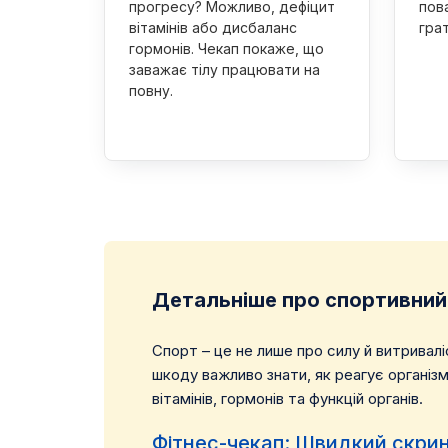
прогресу? Можливо, дефіцит
пова
вітамінів або дисбаланс
грат
гормонів. Чекап покаже, що
заважає тілу працювати на
повну.
Детальніше про спортивний
Спорт – це не лише про силу й витривал
шкоду важливо знати, як реагує організ
вітамінів, гормонів та функцій органів.
Фітнес-чекап: Швидкий скрин