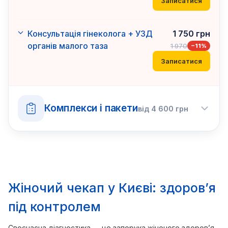
Записатися
Консультація гінеколога + УЗД
1 750
грн
органів малого таза
1 970
−
11
%
Записатися
Комплекси і пакети
від
4 600
грн
Жіночий чекап у Києві: здоров’я
під контролем
Своєчасна діагностика — це запорука жіночого здоров’я.