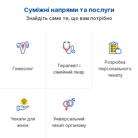
Суміжні напрями та послуги
Знайдіть саме те, що вам потрібно
Розробка
Терапевт і
Гінеколог
персонального
сімейний лікар
чекапу
Чекапи для
Універсальний
жінок
чекап організму