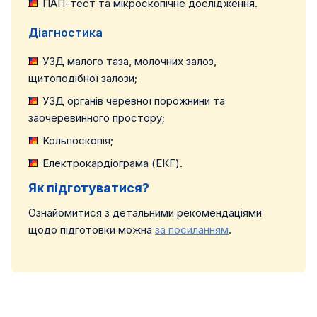
ПАП-тест та мікроскопічне дослідження.
Діагностика
УЗД малого таза, молочних залоз,
щитоподібної залози;
УЗД органів черевної порожнини та
заочеревинного простору;
Кольпоскопія;
Електрокардіограма (ЕКГ).
Як підготуватися?
Ознайомитися з детальними рекомендаціями
щодо підготовки можна
за посиланням
.