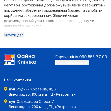
Регулярні обстеження допоможуть виявити безсимптомні
порушення, зберегти гормональний баланс та запобігти
серйозним захворюванням. Жіночий чекап
рекомендований усім жінкам, незалежно від віку чи
наявності в них скарг.
Читати далі
Гаряча лінія
099 555 77 00
Скарга керівництву
Наші контакти
вул. Родини Крістерів, 18/6
Виноградар, 100 м від ТЦ «Ретровіль»
вул. Олександра Олеся, 7
Виноградар, 200 м від ТЦ «Ретровіль»