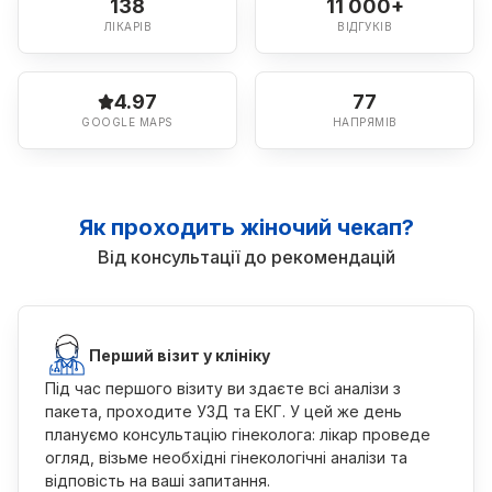
138
11 000+
ЛІКАРІВ
ВІДГУКІВ
4.97
77
GOOGLE MAPS
НАПРЯМІВ
Як проходить жіночий чекап?
Від консультації до рекомендацій
Перший візит у клініку
Під час першого візиту ви здаєте всі аналізи з
пакета, проходите УЗД та ЕКГ. У цей же день
плануємо консультацію гінеколога: лікар проведе
огляд, візьме необхідні гінекологічні аналізи та
відповість на ваші запитання.