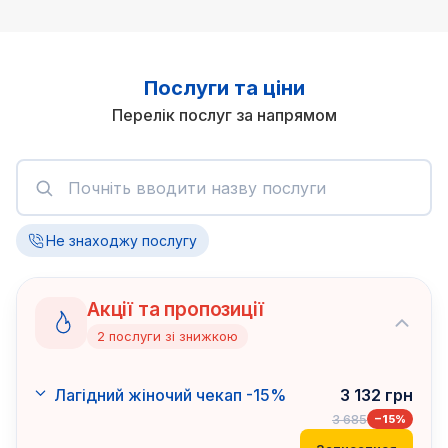
Послуги та ціни
Перелік послуг за напрямом
Не знаходжу послугу
Акції та пропозиції
2
послуги
зі знижкою
Лагідний жіночий чекап -15%
3 132
грн
3 685
−
15
%