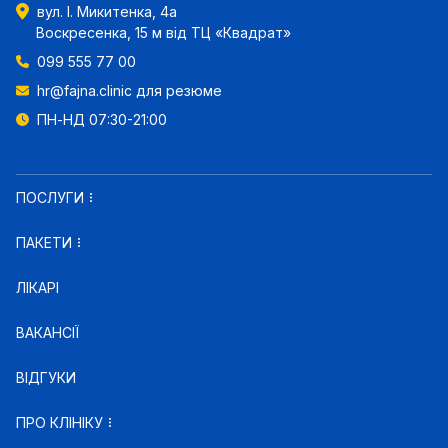
вул. І. Микитенка, 4а
Воскресенка, 15 м від ТЦ «Квадрат»
099 555 77 00
hr@fajna.clinic
для резюме
ПН-НД 07:30-21:00
ПОСЛУГИ
ПАКЕТИ
ЛІКАРІ
ВАКАНСІЇ
ВІДГУКИ
ПРО КЛІНІКУ